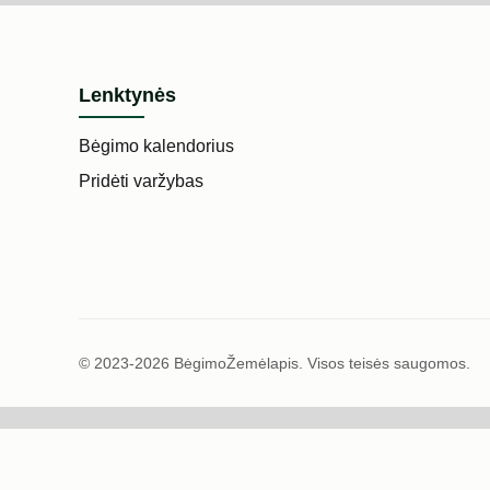
Lenktynės
Bėgimo kalendorius
Pridėti varžybas
© 2023-2026 BėgimoŽemėlapis. Visos teisės saugomos.