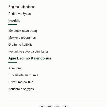
Bėgimo kalendorius
Pridėti varžybas
Įrankiai
Išmatuok savo trasą
Mokymo programos
Greitumo keitiklis
Įvertinkite savo galutinį laiką
Apie Bėgimo Kalendorius
Apie mus
Susisiekite su mumis
Privatumo politika
Naudotojo sąlygos