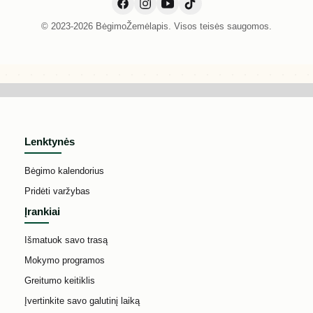
© 2023-2026 BėgimoŽemėlapis. Visos teisės saugomos.
Lenktynės
Bėgimo kalendorius
Pridėti varžybas
Įrankiai
Išmatuok savo trasą
Mokymo programos
Greitumo keitiklis
Įvertinkite savo galutinį laiką