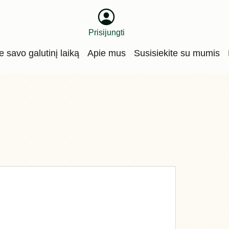
Prisijungti
te savo galutinį laiką
Apie mus
Susisiekite su mumis