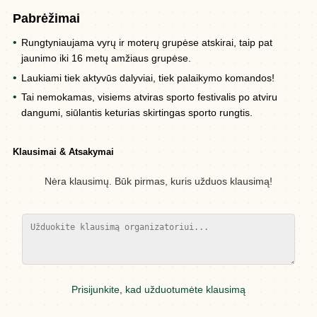
Pabrėžimai
Rungtyniaujama vyrų ir moterų grupėse atskirai, taip pat
jaunimo iki 16 metų amžiaus grupėse.
Laukiami tiek aktyvūs dalyviai, tiek palaikymo komandos!
Tai nemokamas, visiems atviras sporto festivalis po atviru
dangumi, siūlantis keturias skirtingas sporto rungtis.
Klausimai & Atsakymai
Nėra klausimų. Būk pirmas, kuris užduos klausimą!
Prisijunkite, kad užduotumėte klausimą