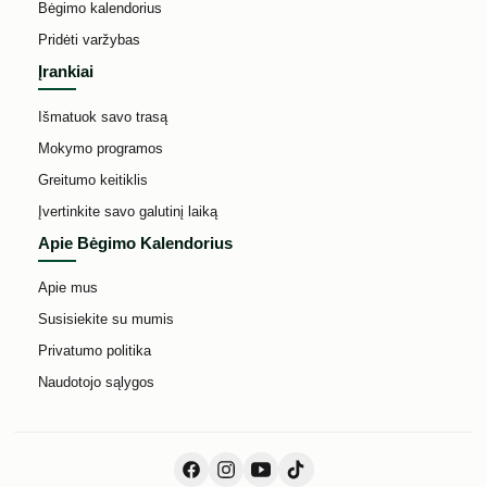
Bėgimo kalendorius
Pridėti varžybas
Įrankiai
Išmatuok savo trasą
Mokymo programos
Greitumo keitiklis
Įvertinkite savo galutinį laiką
Apie Bėgimo Kalendorius
Apie mus
Susisiekite su mumis
Privatumo politika
Naudotojo sąlygos