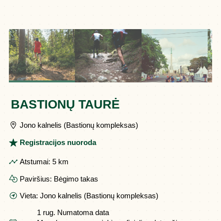
BASTIONŲ TAURĖ
Jono kalnelis (Bastionų kompleksas)
Registracijos nuoroda
Atstumai:
5 km
Paviršius:
Bėgimo takas
Vieta:
Jono kalnelis (Bastionų kompleksas)
1 rug.
Numatoma data