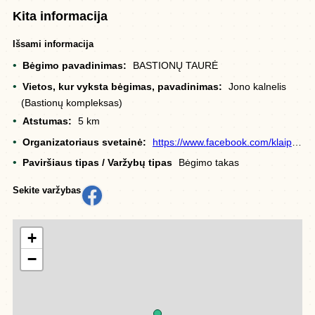
Kita informacija
Išsami informacija
Bėgimo pavadinimas:
BASTIONŲ TAURĖ
Vietos, kur vyksta bėgimas, pavadinimas:
Jono kalnelis
(Bastionų kompleksas)
Atstumas:
5 km
Organizatoriaus svetainė:
https://www.facebook.com/klaipedoslam/
Paviršiaus tipas / Varžybų tipas
Bėgimo takas
Sekite varžybas
+
−