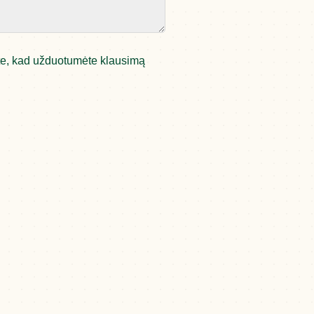
ite, kad užduotumėte klausimą