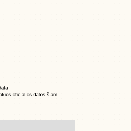
ata
kios oficialios datos šiam