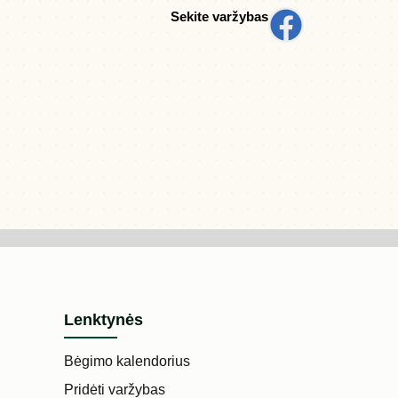
Sekite varžybas
Lenktynės
Bėgimo kalendorius
Pridėti varžybas