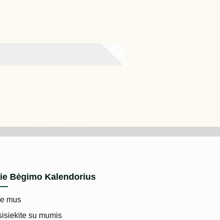
ie Bėgimo Kalendorius
ie mus
isiekite su mumis