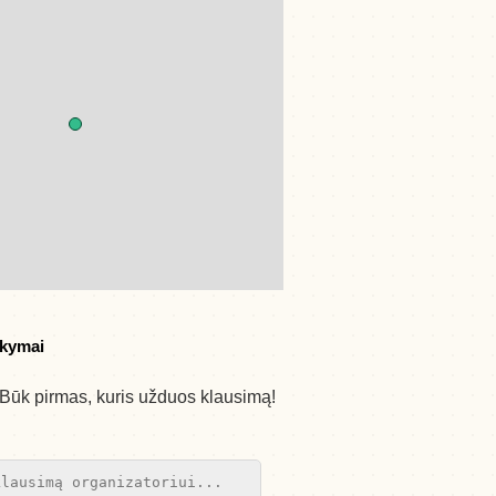
akymai
Būk pirmas, kuris užduos klausimą!