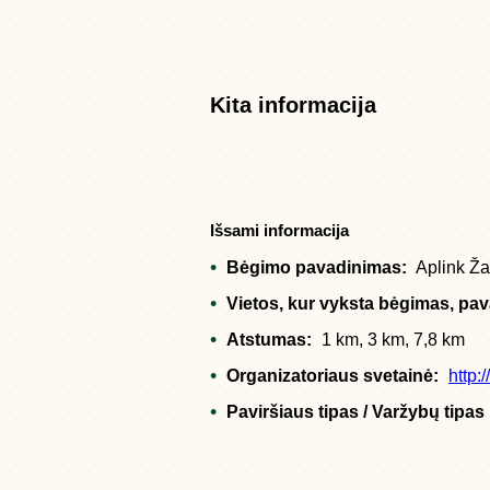
Kita informacija
Išsami informacija
Bėgimo pavadinimas:
Aplink Ža
Vietos, kur vyksta bėgimas, pa
Atstumas:
1 km, 3 km, 7,8 km
Organizatoriaus svetainė:
http:
Paviršiaus tipas / Varžybų tipas