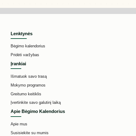
Lenktynės
Bėgimo kalendorius
Pridėti varžybas
Įrankiai
Išmatuok savo trasą
Mokymo programos
Greitumo keitiklis
Įvertinkite savo galutinį laiką
Apie Bėgimo Kalendorius
Apie mus
Susisiekite su mumis