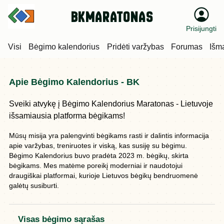
bkmaratonas
Prisijungti
Visi
Bėgimo kalendorius
Pridėti varžybas
Forumas
Išm
Apie Bėgimo Kalendorius - BK
Sveiki atvykę į Bėgimo Kalendorius Maratonas - Lietuvoje
išsamiausia platforma bėgikams!
Mūsų misija yra palengvinti bėgikams rasti ir dalintis informacija
apie varžybas, treniruotes ir viską, kas susiję su bėgimu.
Bėgimo Kalendorius buvo pradėta 2023 m. bėgikų, skirta
bėgikams. Mes matėme poreikį moderniai ir naudotojui
draugiškai platformai, kurioje Lietuvos bėgikų bendruomenė
galėtų susiburti.
Visas bėgimo sąrašas