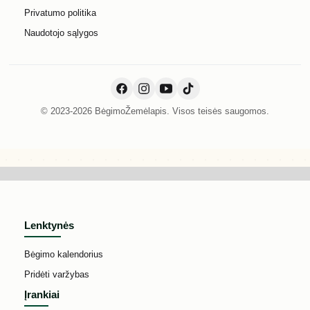
Privatumo politika
Naudotojo sąlygos
© 2023-2026 BėgimoŽemėlapis. Visos teisės saugomos.
Lenktynės
Bėgimo kalendorius
Pridėti varžybas
Įrankiai